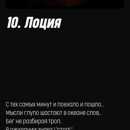
10. Лоция
С тех самых минут и поехало и пошло…
Мысли глупо шастают в океане слов…
Бег не разбирая троп,