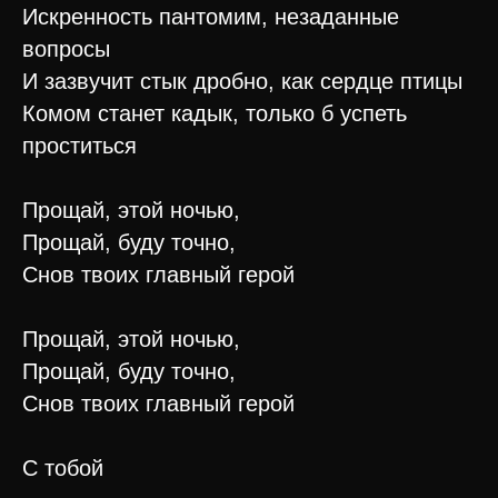
Искренность пантомим, незаданные
вопросы
И зазвучит стык дробно, как сердце птицы
Комом станет кадык, только б успеть
проститься
Прощай, этой ночью,
Прощай, буду точно,
Снов твоих главный герой
Прощай, этой ночью,
Прощай, буду точно,
Снов твоих главный герой
С тобой