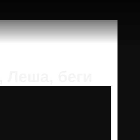
, Леша, беги