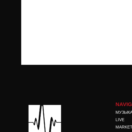
NAVI
МУЗЫК
LIVE
MARKE