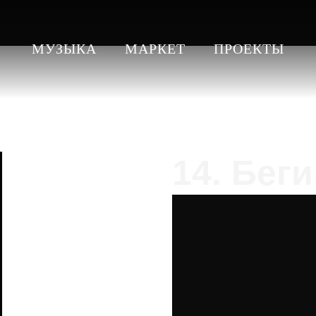
МУЗЫКА
МАРКЕТ
ПРОЕКТЫ
14. Беги