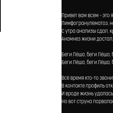
Привет вам всем - это 
Лимфогранулематоз, н
С утра анализы сдал, к
Анамнез жизни достал, 
Беги Лёша, беги Лёша, 
Беги Лёша, беги Лёша, 
Всё время кто-то звони
В контакте профиль откр
И вроде жизнь удалась
Но вот струна порвалас