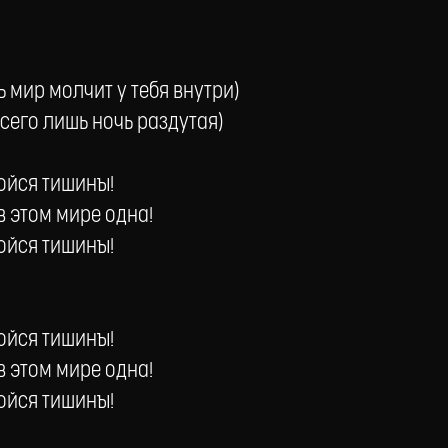
ь мир молчит у тебя внутри)
Всего лишь ночь раздутая)
бойся тишины!
 в этом мире одна!
бойся тишины!
бойся тишины!
 в этом мире одна!
бойся тишины!