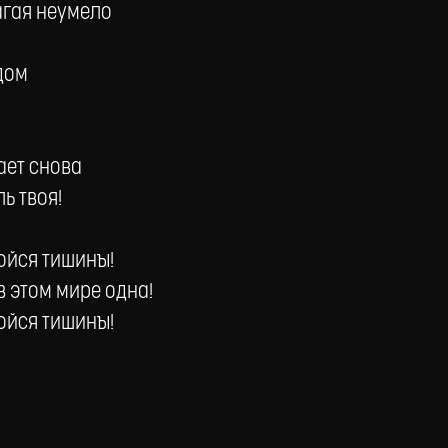
агая неумело
дом
ает снова
ль твоя!
бойся тишины!
 в этом мире одна!
бойся тишины!