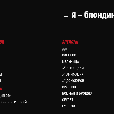
← Я — блондин
OR
АРТИСТЫ
ДДТ
КИПЕЛОВ
МЕЛЬНИЦА
🔗 ВЫСОЦКИЙ
Ы
🔗 АНИМАЦИЯ
Ы
🔗 ДОМОГАРОВ
КРУПНОВ
Ы
БОЦМАН И БРОДЯГА
ИЯ 25»
СЕКРЕТ
ОВ – ВЕРТИНСКИЙ
ПУШНОЙ