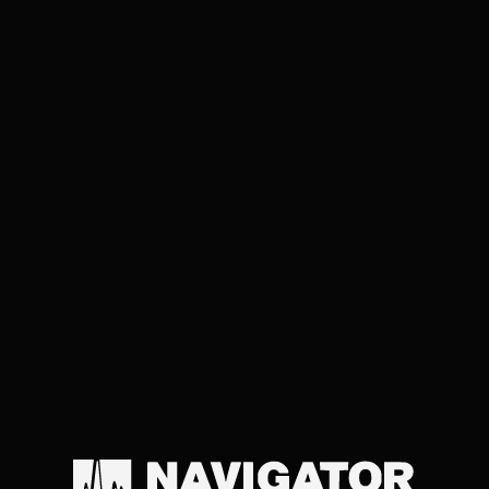
9. Сломай меня