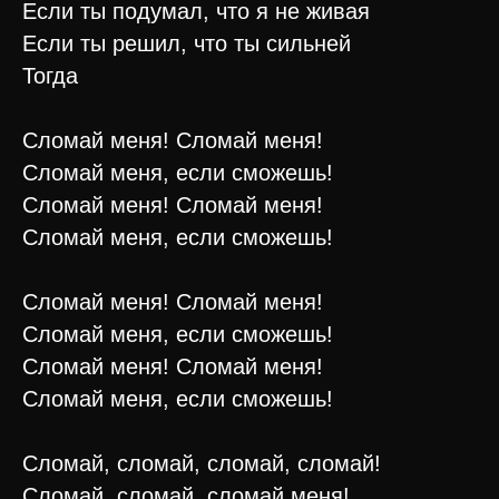
Если ты подумал, что я не живая
Если ты решил, что ты сильней
Тогда
Сломай меня! Сломай меня!
Сломай меня, если сможешь!
Сломай меня! Сломай меня!
Сломай меня, если сможешь!
Сломай меня! Сломай меня!
Сломай меня, если сможешь!
Сломай меня! Сломай меня!
Сломай меня, если сможешь!
Сломай, сломай, сломай, сломай!
Сломай, сломай, сломай меня!