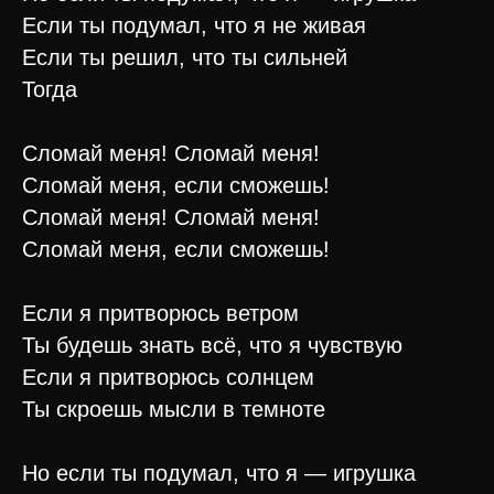
Если ты подумал, что я не живая
Если ты решил, что ты сильней
Тогда
Сломай меня! Сломай меня!
Сломай меня, если сможешь!
Сломай меня! Сломай меня!
Сломай меня, если сможешь!
Если я притворюсь ветром
Ты будешь знать всё, что я чувствую
Если я притворюсь солнцем
Ты скроешь мысли в темноте
Но если ты подумал, что я — игрушка