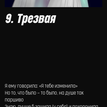
9. Трезвая
Я ему говорила: «Я тебе изменила»
Но то, что было — то было, на душе так
паршиво