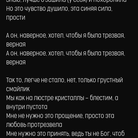
Знаю, лучше б зашила (у себя) и похоронила
Но это чувство душило, эта синяя сила,
прости
А он, наверное, хотел, чтобы я была трезвая,
верная
А он, наверное, хотел, чтобы я была трезвая,
верная
Так то, легче не стало, нет, только грустный
смайлик
Мы как на люстре кристаллы — блестим, а
внутри пустота
Мне не нужно это прощение, просто эта
любовь протрезвела
Мне нужно это принять, ведь ты не Бог, чтоб