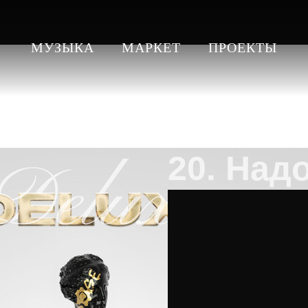
МУЗЫКА
МАРКЕТ
ПРОЕКТЫ
20. Надо