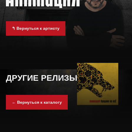
↰ Вернуться к артисту
ДРУГИЕ РЕЛИЗЫ
← Вернуться к каталогу