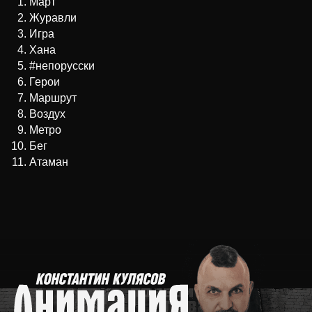
Март
Журавли
Игра
Хана
#непорусски
Герои
Маршрут
Воздух
Метро
Бег
Атаман