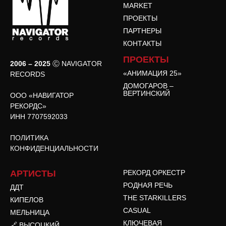
MARKET
ПРОЕКТЫ
ПАРТНЕРЫ
КОНТАКТЫ
ПРОЕКТЫ
2006 – 2025
Ⓒ NAVIGATOR
«АНИМАЦИЯ 25»
RECORDS
ДОМОГАРОВ –
ВЕРТИНСКИЙ
ООО «НАВИГАТОР
РЕКОРДС»
ИНН 7707592033
ПОЛИТИКА
КОНФИДЕНЦИАЛЬНОСТИ
АРТИСТЫ
РЕКОРД ОРКЕСТР
РОДНАЯ РЕЧЬ
ДДТ
THE STARKILLERS
КИПЕЛОВ
CASUAL
МЕЛЬНИЦА
КЛЮЧЕВАЯ
🔗 ВЫСОЦКИЙ