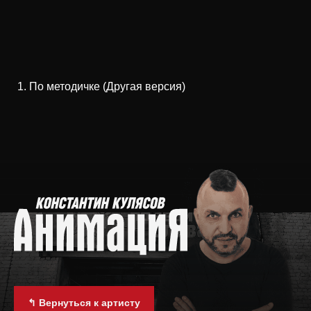
По методичке (Другая версия)
↰ Вернуться к артисту